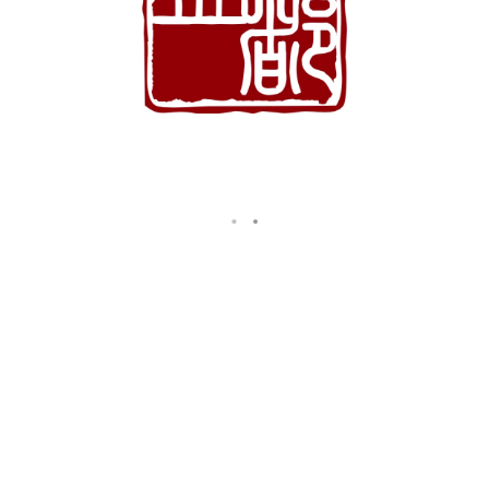
西人宴会
BANQUET